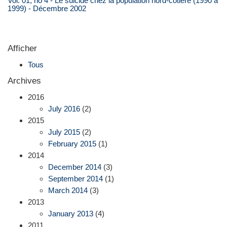
Vol. 01, no 4 - Le suicide chez la population nord-côtière (1990 à
1999) - Décembre 2002
Afficher
Tous
Archives
2016
July 2016
(2)
2015
July 2015
(2)
February 2015
(1)
2014
December 2014
(3)
September 2014
(1)
March 2014
(3)
2013
January 2013
(4)
2011